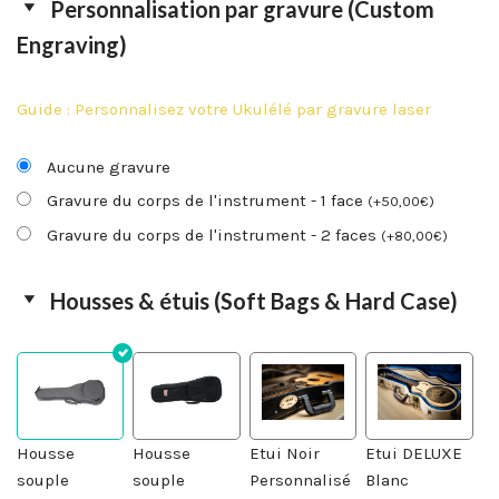
Personnalisation par gravure (Custom
Engraving)
Guide : Personnalisez votre Ukulélé par gravure laser
Aucune gravure
Gravure du corps de l'instrument - 1 face
(
+
50,00
€
)
Gravure du corps de l'instrument - 2 faces
(
+
80,00
€
)
Housses & étuis (Soft Bags & Hard Case)
Housse
Housse
Etui Noir
Etui DELUXE
souple
souple
Personnalisé
Blanc