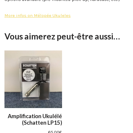
More infos on Mélopée Ukuleles
Vous aimerez peut-être aussi…
Amplification Ukulélé
(Schatten LP15)
65,00
€