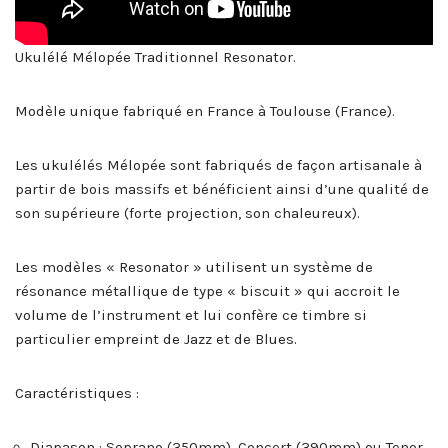
Ukulélé Mélopée Traditionnel Resonator.
Modèle unique fabriqué en France à Toulouse (France).
Les ukulélés Mélopée sont fabriqués de façon artisanale à
partir de bois massifs et bénéficient ainsi d’une qualité de
son supérieure (forte projection, son chaleureux).
Les modèles « Resonator » utilisent un système de
résonance métallique de type « biscuit » qui accroit le
volume de l’instrument et lui confère ce timbre si
particulier empreint de Jazz et de Blues.
Caractéristiques :
Diapason : Soprano (350mm), Concert (390mm) ou Tenor