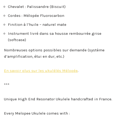
Chevalet : Palissandre (Biscuit)
Cordes : Mélopée Fluorocarbon
Finition à l’huile – naturel mate
Instrument livré dans sa housse rembourrée grise
(softcase)
Nombreuses options possibles sur demande (système
d’amplification, étui en dur, etc.)
En savoir plus sur les ukulélés Mélopée
.
***
Unique High End Resonator Ukulele handcrafted in France.
Every Melopee Ukulele comes with :