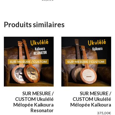
Produits similaires
SUR MESURE /
SUR MESURE /
CUSTOM Ukulélé
CUSTOM Ukulélé
Mélopée Kaikoura
Mélopée Kaïkoura
Resonator
375,00
€