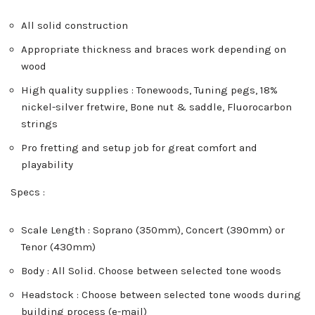
All solid construction
Appropriate thickness and braces work depending on
wood
High quality supplies : Tonewoods, Tuning pegs, 18%
nickel-silver fretwire, Bone nut & saddle, Fluorocarbon
strings
Pro fretting and setup job for great comfort and
playability
Specs :
Scale Length : Soprano (350mm), Concert (390mm) or
Tenor (430mm)
Body : All Solid. Choose between selected tone woods
Headstock : Choose between selected tone woods during
building process (e-mail)