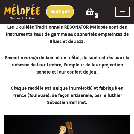
Boutique
Aller
0
au
Les Ukulélés Traditionnels RESONATOR Mélopée sont des
contenu
instruments haut de gamme aux sonorités empreintes de
Blues et de Jazz.
Savant mariage de bois et de métal, ils sont salués pour la
richesse de leur timbre, l’ampleur de leur projection
sonore et leur confort de jeu.
Chaque modèle est unique (numéroté) et fabriqué en
France (Toulouse), de façon artisanale, par le luthier
Sébastien Berlinet.