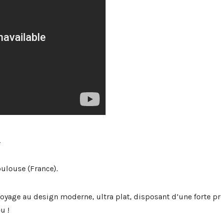
.
ulouse (France).
oyage au design moderne, ultra plat, disposant d’une forte p
u !