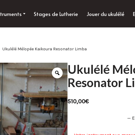
struments
Stages de Lutherie
Jouer du ukulélé
Ukulélé Mélopée Kaikoura Resonator Limba
Ukulélé Mél
Resonator L
510,00
€
— 