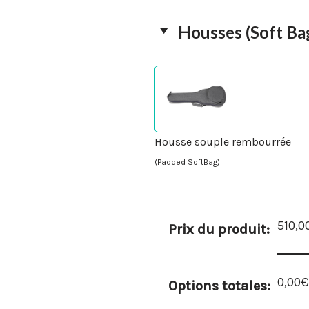
Housses (Soft Ba
Housse souple rembourrée
(Padded SoftBag)
510,0
Prix du produit:
0,00€
Options totales: