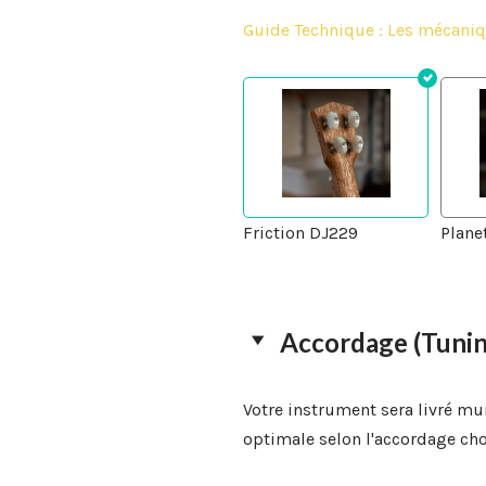
Guide Technique : Les mécaniq
Friction DJ229
Plane
Accordage (Tunin
Votre instrument sera livré mu
optimale selon l'accordage choi