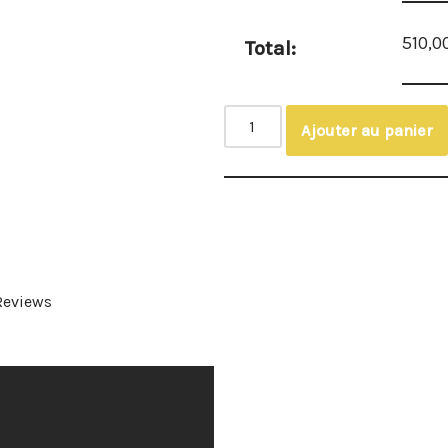
510,0
Total:
Ajouter au panier
Reviews