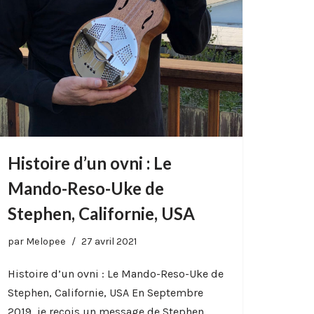
Histoire d’un ovni : Le
Mando-Reso-Uke de
Stephen, Californie, USA
par
Melopee
27 avril 2021
Histoire d’un ovni : Le Mando-Reso-Uke de
Stephen, Californie, USA En Septembre
2019, je reçois un message de Stephen