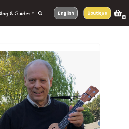
Blog & Guides
English
Boutique
0