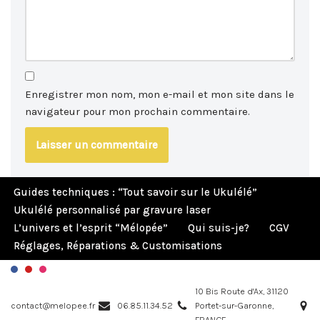
Enregistrer mon nom, mon e-mail et mon site dans le
navigateur pour mon prochain commentaire.
Guides techniques : “Tout savoir sur le Ukulélé”
Ukulélé personnalisé par gravure laser
L’univers et l’esprit “Mélopée”
Qui suis-je?
CGV
Réglages, Réparations & Customisations
10 Bis Route d'Ax, 31120
contact@melopee.fr
06.85.11.34.52
Portet-sur-Garonne,
FRANCE