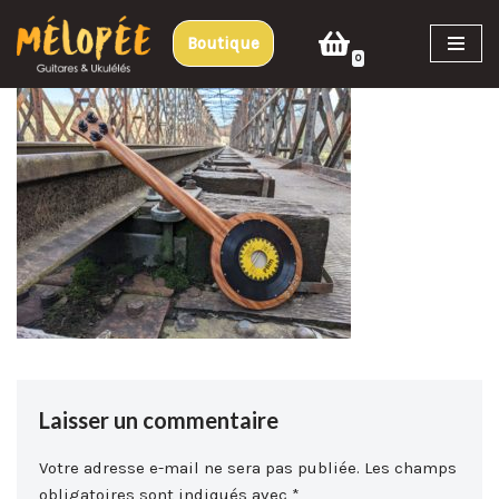
Boutique
Aller
0
au
contenu
Laisser un commentaire
Votre adresse e-mail ne sera pas publiée.
Les champs
obligatoires sont indiqués avec
*