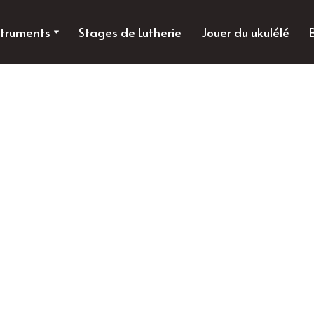
struments
Stages de Lutherie
Jouer du ukulélé