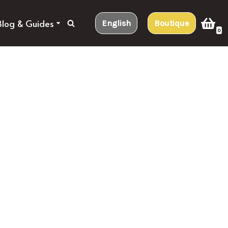
Blog & Guides
English
Boutique
0