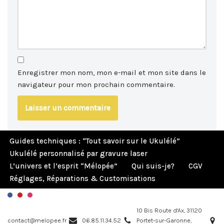
Enregistrer mon nom, mon e-mail et mon site dans le
navigateur pour mon prochain commentaire.
Guides techniques : “Tout savoir sur le Ukulélé”
Ukulélé personnalisé par gravure laser
L’univers et l’esprit “Mélopée”
Qui suis-je?
CGV
Réglages, Réparations & Customisations
10 Bis Route d'Ax, 31120
contact@melopee.fr
06.85.11.34.52
Portet-sur-Garonne,