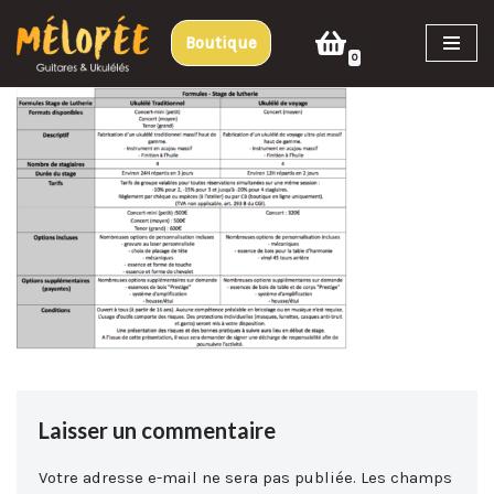
Boutique
Aller
0
au
contenu
Laisser un commentaire
Votre adresse e-mail ne sera pas publiée.
Les champs