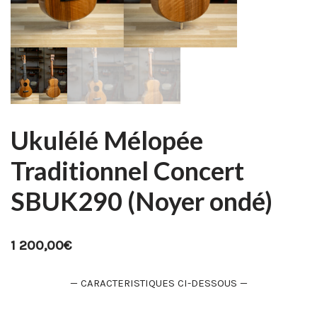
Ukulélé Mélopée
Traditionnel Concert
SBUK290 (Noyer ondé)
1 200,00
€
— CARACTERISTIQUES CI-DESSOUS —