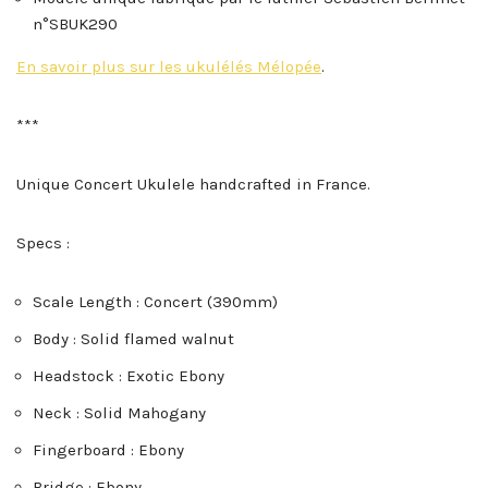
n°SBUK290
En savoir plus sur les ukulélés Mélopée
.
***
Unique Concert Ukulele handcrafted in France.
Specs :
Scale Length : Concert (390mm)
Body : Solid flamed walnut
Headstock : Exotic Ebony
Neck : Solid Mahogany
Fingerboard : Ebony
Bridge : Ebony