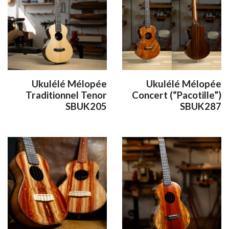
Ukulélé Mélopée
Ukulélé Mélopée
Traditionnel Tenor
Concert (“Pacotille”)
SBUK205
SBUK287