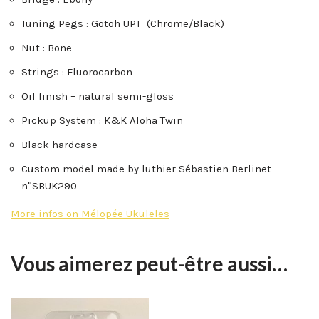
Tuning Pegs : Gotoh UPT (Chrome/Black)
Nut : Bone
Strings : Fluorocarbon
Oil finish – natural semi-gloss
Pickup System : K&K Aloha Twin
Black hardcase
Custom model made by luthier Sébastien Berlinet
n°SBUK290
More infos on Mélopée Ukuleles
Vous aimerez peut-être aussi…