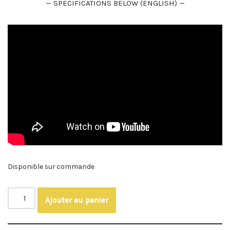
— SPECIFICATIONS BELOW (ENGLISH) —
Disponible sur commande
Ajouter au panier