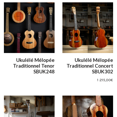
Ukulélé Mélopée
Ukulélé Mélopée
Traditionnel Tenor
Traditionnel Concert
SBUK248
SBUK302
1 215,00
€