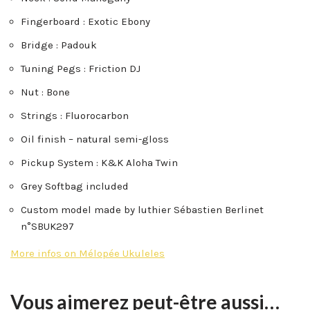
Fingerboard : Exotic Ebony
Bridge : Padouk
Tuning Pegs : Friction DJ
Nut : Bone
Strings : Fluorocarbon
Oil finish – natural semi-gloss
Pickup System : K&K Aloha Twin
Grey Softbag included
Custom model made by luthier Sébastien Berlinet
n°SBUK297
More infos on Mélopée Ukuleles
Vous aimerez peut-être aussi…