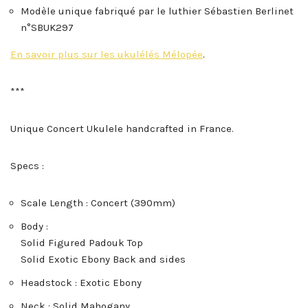
Modèle unique fabriqué par le luthier Sébastien Berlinet
n°SBUK297
En savoir plus sur les ukulélés Mélopée
.
***
Unique Concert Ukulele handcrafted in France.
Specs :
Scale Length : Concert (390mm)
Body :
Solid Figured Padouk Top
Solid Exotic Ebony Back and sides
Headstock : Exotic Ebony
Neck : Solid Mahogany