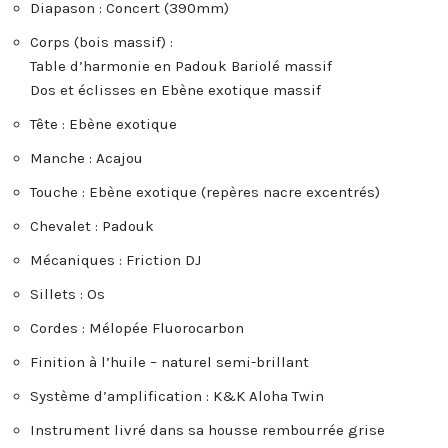
Diapason : Concert (390mm)
Corps (bois massif) :
Table d’harmonie en Padouk Bariolé massif
Dos et éclisses en Ebène exotique massif
Tête : Ebène exotique
Manche : Acajou
Touche : Ebène exotique (repères nacre excentrés)
Chevalet : Padouk
Mécaniques : Friction DJ
Sillets : Os
Cordes : Mélopée Fluorocarbon
Finition à l’huile – naturel semi-brillant
Système d’amplification : K&K Aloha Twin
Instrument livré dans sa housse rembourrée grise