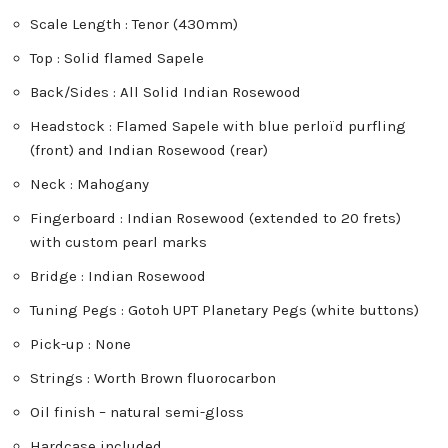
Scale Length : Tenor (430mm)
Top : Solid flamed Sapele
Back/Sides : All Solid Indian Rosewood
Headstock : Flamed Sapele with blue perloïd purfling
(front) and Indian Rosewood (rear)
Neck : Mahogany
Fingerboard : Indian Rosewood (extended to 20 frets)
with custom pearl marks
Bridge : Indian Rosewood
Tuning Pegs : Gotoh UPT Planetary Pegs (white buttons)
Pick-up : None
Strings : Worth Brown fluorocarbon
Oil finish – natural semi-gloss
Hardcase included