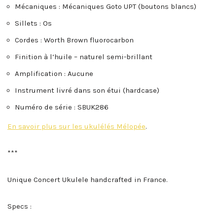
Mécaniques : Mécaniques Goto UPT (boutons blancs)
Sillets : Os
Cordes : Worth Brown fluorocarbon
Finition à l’huile – naturel semi-brillant
Amplification : Aucune
Instrument livré dans son étui (hardcase)
Numéro de série : SBUK286
En savoir plus sur les ukulélés Mélopée
.
***
Unique Concert Ukulele handcrafted in France.
Specs :