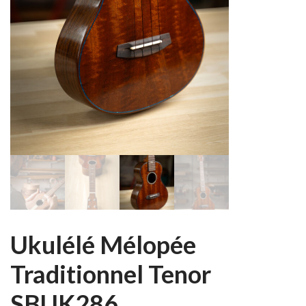
Ukulélé Mélopée
Traditionnel Tenor
SBUK286