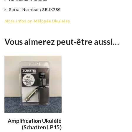
Serial Number : SBUK286
More infos on Mélopée Ukuleles
Vous aimerez peut-être aussi…
Amplification Ukulélé
(Schatten LP15)