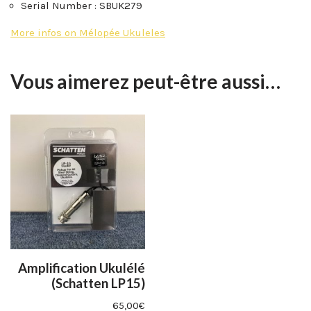
Serial Number : SBUK279
More infos on Mélopée Ukuleles
Vous aimerez peut-être aussi…
Amplification Ukulélé
(Schatten LP15)
65,00
€