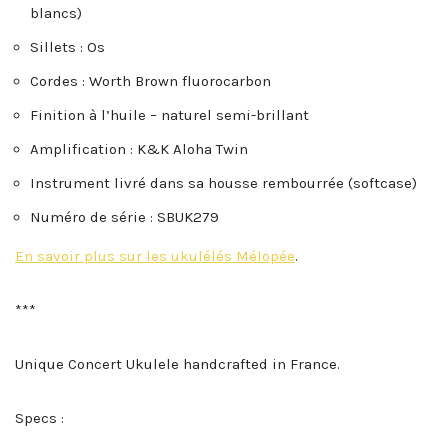
blancs)
Sillets : Os
Cordes : Worth Brown fluorocarbon
Finition à l’huile – naturel semi-brillant
Amplification : K&K Aloha Twin
Instrument livré dans sa housse rembourrée (softcase)
Numéro de série : SBUK279
En savoir plus sur les ukulélés Mélopée
.
***
Unique Concert Ukulele handcrafted in France.
Specs :