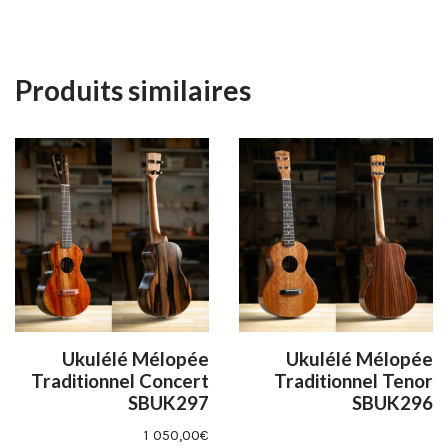
Produits similaires
Ukulélé Mélopée
Ukulélé Mélopée
Traditionnel Concert
Traditionnel Tenor
SBUK297
SBUK296
1 050,00
€