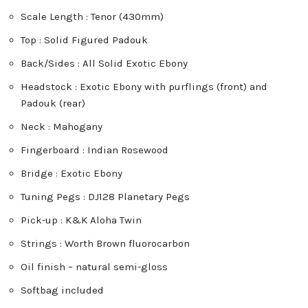
Scale Length : Tenor (430mm)
Top : Solid Figured Padouk
Back/Sides : All Solid Exotic Ebony
Headstock : Exotic Ebony with purflings (front) and
Padouk (rear)
Neck : Mahogany
Fingerboard : Indian Rosewood
Bridge : Exotic Ebony
Tuning Pegs : DJ128 Planetary Pegs
Pick-up : K&K Aloha Twin
Strings : Worth Brown fluorocarbon
Oil finish – natural semi-gloss
Softbag included