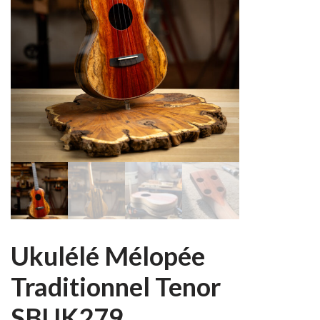
Ukulélé Mélopée
Traditionnel Tenor
SBUK279