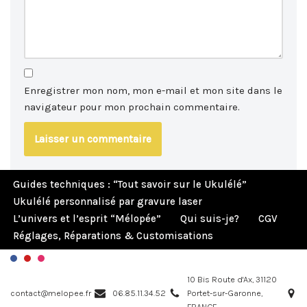
Enregistrer mon nom, mon e-mail et mon site dans le
navigateur pour mon prochain commentaire.
Guides techniques : “Tout savoir sur le Ukulélé”
Ukulélé personnalisé par gravure laser
L’univers et l’esprit “Mélopée”
Qui suis-je?
CGV
Réglages, Réparations & Customisations
10 Bis Route d'Ax, 31120
contact@melopee.fr
06.85.11.34.52
Portet-sur-Garonne,
FRANCE