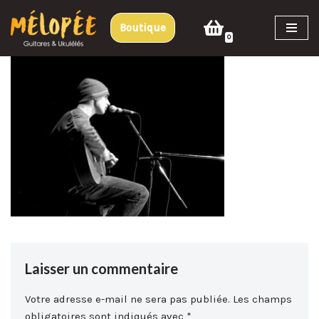
Boutique
Aller
0
au
contenu
Laisser un commentaire
Votre adresse e-mail ne sera pas publiée.
Les champs
obligatoires sont indiqués avec
*