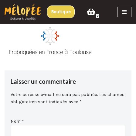
Boutique
Aller
0
au
contenu
Laisser un commentaire
Votre adresse e-mail ne sera pas publiée.
Les champs
obligatoires sont indiqués avec
*
Nom
*