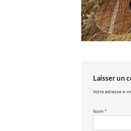
Laisser un 
Votre adresse e-ma
Nom
*