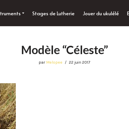
struments
Stages de Lutherie
Jouer du ukulélé
Modèle “Céleste”
par
Melopee
22 juin 2017