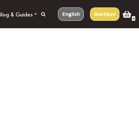
Blog & Guides
English
Boutique
0