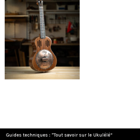
Guides techniques : “Tout savoir sur le Ukulélé”