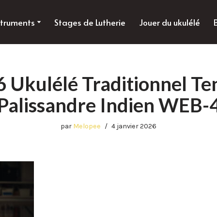
struments
Stages de Lutherie
Jouer du ukulélé
Ukulélé Traditionnel Ten
Palissandre Indien WEB-
par
Melopee
4 janvier 2026