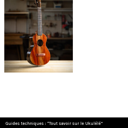
Guides techniques : “Tout savoir sur le Ukulélé”