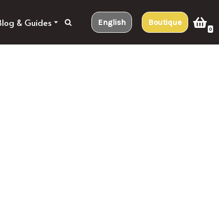
Blog & Guides
English
Boutique
0