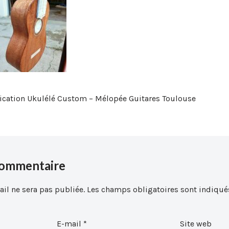
brication Ukulélé Custom – Mélopée Guitares Toulouse
commentaire
il ne sera pas publiée.
Les champs obligatoires sont indiqué
E-mail
*
Site web