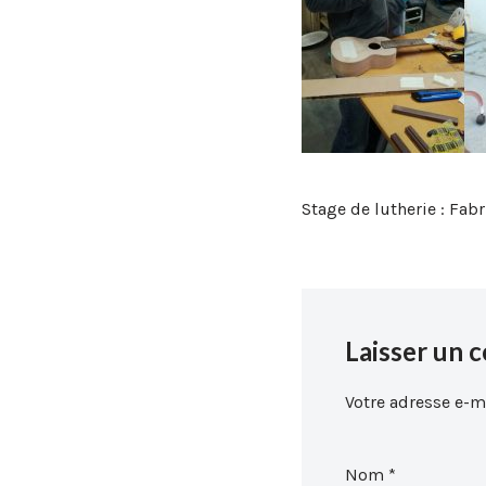
Stage de lutherie : Fa
Laisser un 
Votre adresse e-ma
Nom
*