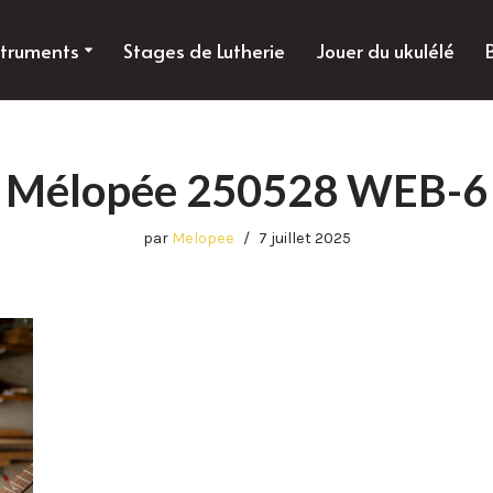
struments
Stages de Lutherie
Jouer du ukulélé
Mélopée 250528 WEB-6
par
Melopee
7 juillet 2025