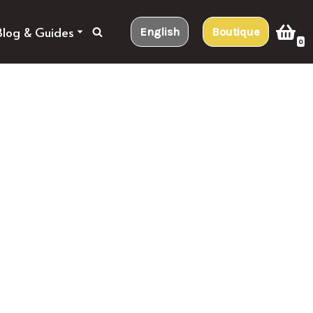
Blog & Guides
English
Boutique
0