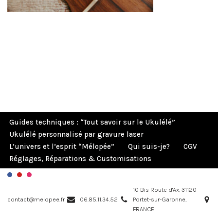
Guides techniques : “Tout savoir sur le Ukulélé”
Ukulélé personnalisé par gravure laser
L’univers et l’esprit “Mélopée”
Qui suis-je?
CGV
Réglages, Réparations & Customisations
10 Bis Route d'Ax, 31120
contact@melopee.fr
06.85.11.34.52
Portet-sur-Garonne,
FRANCE