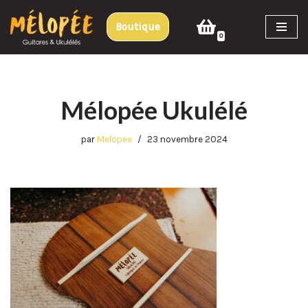
Boutique
Aller
0
au
contenu
Mélopée Ukulélé
par
Melopee
23 novembre 2024