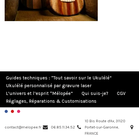
Guides techniques : “Tout savoir sur le Ukulélé”
Ukulélé personnalisé par gravure laser
L’univers et l’esprit “Mélopée”
Qui suis-je?
CGV
Réglages, Réparations & Customisations
10 Bis Route d'Ax, 31120
contact@melopee.fr
06.85.11.34.52
Portet-sur-Garonne,
FRANCE