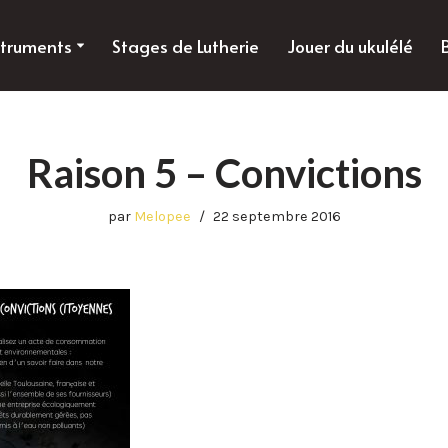
struments
Stages de Lutherie
Jouer du ukulélé
Raison 5 – Convictions
par
Melopee
22 septembre 2016