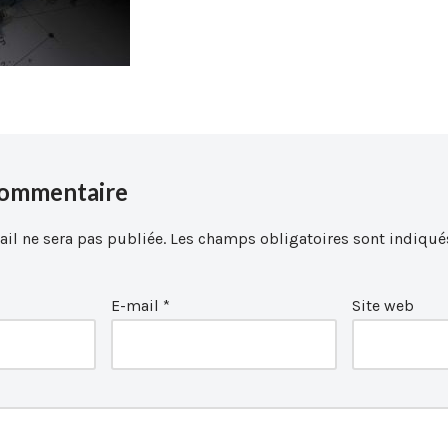
commentaire
il ne sera pas publiée.
Les champs obligatoires sont indiqué
E-mail
*
Site web