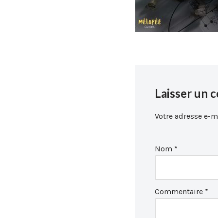
Laisser un 
Votre adresse e-ma
Nom
*
Commentaire
*