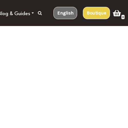
Blog & Guides
English
Boutique
0