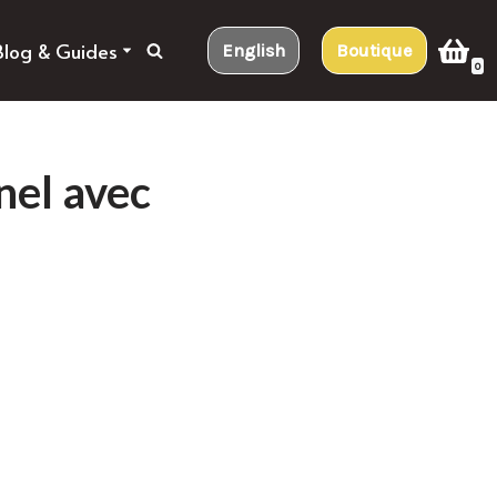
Blog & Guides
English
Boutique
0
nel avec