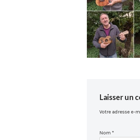
Laisser un 
Votre adresse e-ma
Nom
*