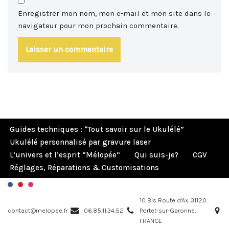
Enregistrer mon nom, mon e-mail et mon site dans le
navigateur pour mon prochain commentaire.
Guides techniques : “Tout savoir sur le Ukulélé”
Ukulélé personnalisé par gravure laser
L’univers et l’esprit “Mélopée”
Qui suis-je?
CGV
Réglages, Réparations & Customisations
10 Bis Route d'Ax, 31120
contact@melopee.fr
06.85.11.34.52
Portet-sur-Garonne,
FRANCE