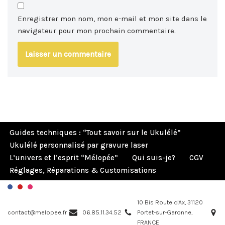
Enregistrer mon nom, mon e-mail et mon site dans le
navigateur pour mon prochain commentaire.
Guides techniques : “Tout savoir sur le Ukulélé”
Ukulélé personnalisé par gravure laser
L’univers et l’esprit “Mélopée”
Qui suis-je?
CGV
Réglages, Réparations & Customisations
10 Bis Route d'Ax, 31120
contact@melopee.fr
06.85.11.34.52
Portet-sur-Garonne,
FRANCE