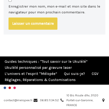
Enregistrer mon nom, mon e-mail et mon site dans le
navigateur pour mon prochain commentaire.
Guides techniques : “Tout savoir sur le Ukulélé”
Ukulélé personnalisé par gravure laser
L’univers et l’esprit “Mélopée”
Qui suis-je?
CGV
Réglages, Réparations & Customisations
10 Bis Route d'Ax, 31120
contact@melopee.fr
06.85.11.34.52
Portet-sur-Garonne,
FRANCE