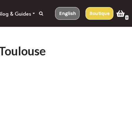
Blog & Guides
English
Boutique
0
 Toulouse