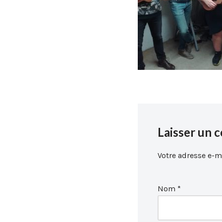
Laisser un 
Votre adresse e-ma
Nom
*