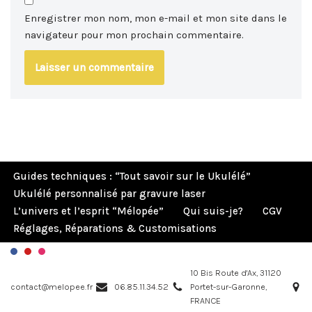
Enregistrer mon nom, mon e-mail et mon site dans le
navigateur pour mon prochain commentaire.
Guides techniques : “Tout savoir sur le Ukulélé”
Ukulélé personnalisé par gravure laser
L’univers et l’esprit “Mélopée”
Qui suis-je?
CGV
Réglages, Réparations & Customisations
10 Bis Route d'Ax, 31120
contact@melopee.fr
06.85.11.34.52
Portet-sur-Garonne,
FRANCE