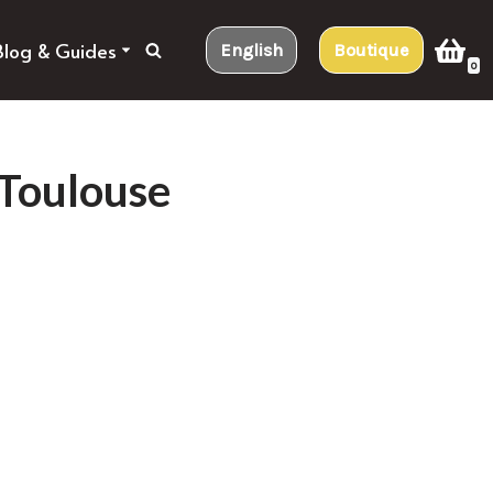
Blog & Guides
English
Boutique
0
 Toulouse