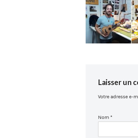
Laisser un 
Votre adresse e-ma
Nom
*